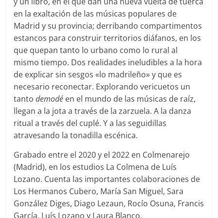
y un libro, en el que dan una nueva vuelta de tuerca
en la exaltación de las músicas populares de
Madrid y su provincia; derribando compartimentos
estancos para construir territorios diáfanos, en los
que quepan tanto lo urbano como lo rural al
mismo tiempo. Dos realidades ineludibles a la hora
de explicar sin sesgos «lo madrileño» y que es
necesario reconectar. Explorando vericuetos un
tanto
demodé
en el mundo de las músicas de raíz,
llegan a la jota a través de la zarzuela. A la danza
ritual a través del cuplé. Y a las seguidillas
atravesando la tonadilla escénica.
Grabado entre el 2020 y el 2022 en Colmenarejo
(Madrid), en los estudios La Colmena de Luís
Lozano. Cuenta las importantes colaboraciones de
Los Hermanos Cubero, María San Miguel, Sara
González Diges, Diago Lezaun, Rocío Osuna, Francis
García, Luís Lozano y Laura Blanco.