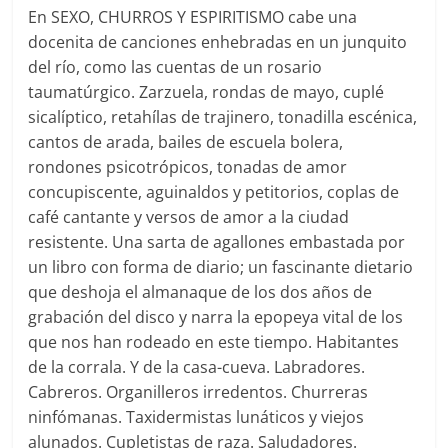
En SEXO, CHURROS Y ESPIRITISMO cabe una
docenita de canciones enhebradas en un junquito
del río, como las cuentas de un rosario
taumatúrgico. Zarzuela, rondas de mayo, cuplé
sicalíptico, retahílas de trajinero, tonadilla escénica,
cantos de arada, bailes de escuela bolera,
rondones psicotrópicos, tonadas de amor
concupiscente, aguinaldos y petitorios, coplas de
café cantante y versos de amor a la ciudad
resistente. Una sarta de agallones embastada por
un libro con forma de diario; un fascinante dietario
que deshoja el almanaque de los dos años de
grabación del disco y narra la epopeya vital de los
que nos han rodeado en este tiempo. Habitantes
de la corrala. Y de la casa-cueva. Labradores.
Cabreros. Organilleros irredentos. Churreras
ninfómanas. Taxidermistas lunáticos y viejos
alunados. Cupletistas de raza. Saludadores.