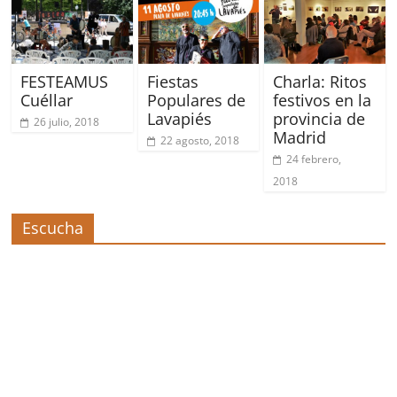
FESTEAMUS
Fiestas
Charla: Ritos
Cuéllar
Populares de
festivos en la
Lavapiés
provincia de
26 julio, 2018
Madrid
22 agosto, 2018
24 febrero,
2018
Escucha