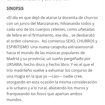
SINOPSIS
«El día en que dejó de atarse la docenita de churros
con un junco del Manzanares, hilvanando todos y
cada uno de los cuerpos celestes, como uñetadas
de liebre en el firmamento, ese día… se desbarató
el orden cósmico». Así comienza SEXO, CHURROS y
ESPIRITISMO. Una nueva catapulta extrasensorial
hacia el mundo de las músicas populares de
Madrid y su provincia; un sueño pergeñado por
URSARIA, hecho disco y hecho libro. Y en el que el
trío madrileño vuelve a exhumar los conjuros de
una magia en la que ya —casi— nadie cree,
otorgando en esta ocasión la misma consideración
a lo urbano y a lo rural, abatiendo los muros y
franqueando los fosos que apartan ambos
mundos.