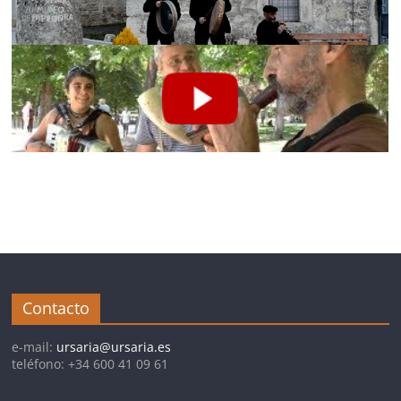
Contacto
e-mail:
ursaria@ursaria.es
teléfono: +34 600 41 09 61